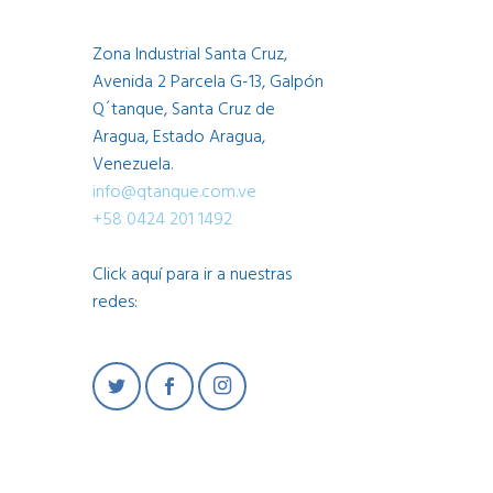
Zona Industrial Santa Cruz,
Avenida 2 Parcela G-13, Galpón
Q´tanque, Santa Cruz de
Aragua, Estado Aragua,
Venezuela.
info@qtanque.com.ve
+58 0424 201 1492
Click aquí para ir a nuestras
redes: