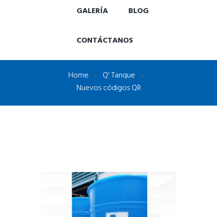
GALERÍA
BLOG
CONTÁCTANOS
Home
Q' Tanque
Nuevos códigos QR