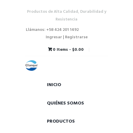
Productos de Alta Calidad, Durabilidad y
Resistencia
Llámanos: +58 424 201 1492
Ingresar | Registrarse
0 Items
-
$0.00
INICIO
QUIÉNES SOMOS
PRODUCTOS