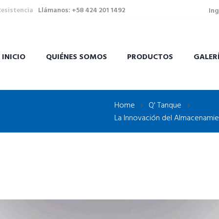
Resistencia
Llámanos: +58 424 201 1492
Ing
INICIO
QUIÉNES SOMOS
PRODUCTOS
GALER
Home
Q' Tanque
La Innovación del Almacenamien