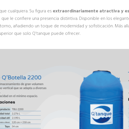
que cualquiera. Su figura es
extraordinariamente atractiva y e
o
que le confiere una presencia distintiva. Disponible en los elegan
orno, añadiendo un toque de modernidad y sofisticación. Más allá 
superior que solo Q’tanque puede ofrecer.