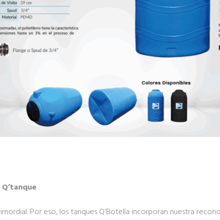
a Q’tanque
imordial. Por eso, los tanques Q’Botella incorporan nuestra recon