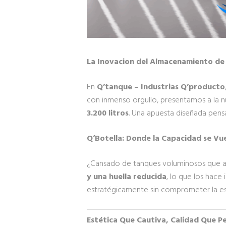
La Inovacion del Almacenamiento de
En
Q’tanque – Industrias Q’producto
con inmenso orgullo, presentamos a la nue
3.200 litros
. Una apuesta diseñada pens
Q’Botella: Donde la Capacidad se Vue
¿Cansado de tanques voluminosos que afe
y una huella reducida
, lo que los hace
estratégicamente sin comprometer la esté
Estética Que Cautiva, Calidad Que Pe