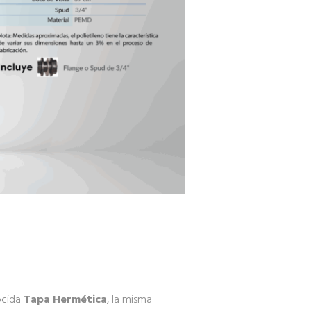
ocida
Tapa Hermética
, la misma