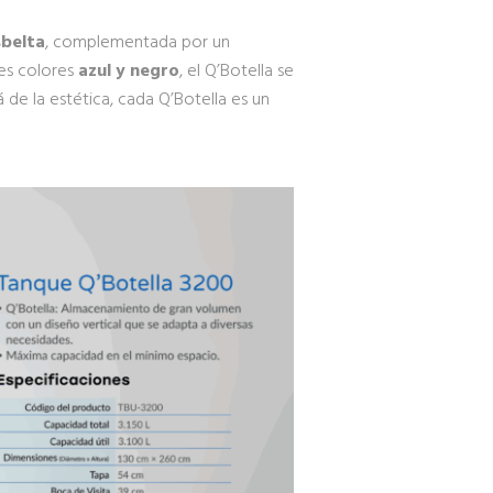
sbelta
, complementada por un
tes colores
azul y negro
, el Q’Botella se
de la estética, cada Q’Botella es un