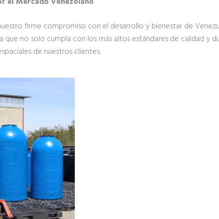
or el Mercado Venezolano
nuestro firme compromiso con el desarrollo y bienestar de Venezu
que no solo cumpla con los más altos estándares de calidad y du
espaciales de nuestros clientes.