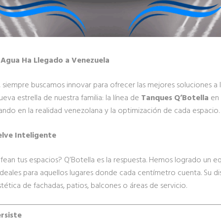
 Agua Ha Llegado a Venezuela
, siempre buscamos innovar para ofrecer las mejores soluciones a 
va estrella de nuestra familia: la línea de
Tanques Q’Botella
en 
ando en la realidad venezolana y la optimización de cada espacio.
lve Inteligente
an tus espacios? Q’Botella es la respuesta. Hemos logrado un eq
 ideales para aquellos lugares donde cada centímetro cuenta. Su di
tica de fachadas, patios, balcones o áreas de servicio.
rsiste