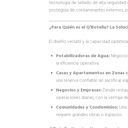
tecnología de sellado de alta seguridad 
protegida de contaminantes externos, po
¿Para Quién es el Q’Botella? La Solu
El diseño versátil y la capacidad optimiz
Potabilizadoras de Agua:
Negocios
la eficiencia operativa.
Casas y Apartamentos en Zonas c
una reserva confiable sin sacrificar esp
Negocios y Empresas:
Desde restaur
operaciones diarias, con la ventaja d
Comunidades y Condominios:
Una 
requerir grandes obras o espacios.