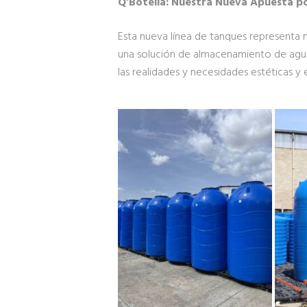
Q’Botella: Nuestra Nueva Apuesta p
Esta nueva línea de tanques representa 
una solución de almacenamiento de agua 
las realidades y necesidades estéticas y 