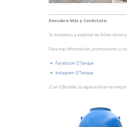
Descubre Más y Conéctate:
Te invitamos a explorar las fichas técnica
Para más información, promociones y nov
Facebook Q’Tanque
Instagram Q’Tanque
¡Con Q’Botella, tu agua está en las mejor