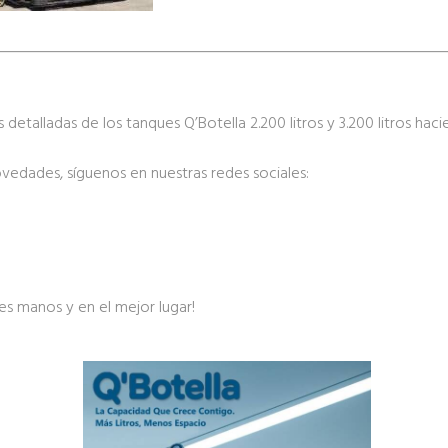
s detalladas de los tanques Q’Botella 2.200 litros y 3.200 litros haci
edades, síguenos en nuestras redes sociales:
es manos y en el mejor lugar!