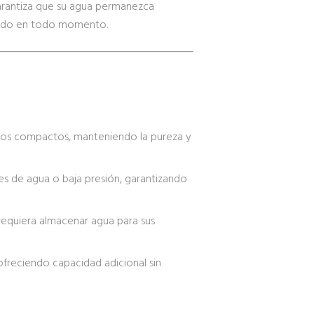
garantiza que su agua permanezca
quido en todo momento.
os compactos, manteniendo la pureza y
es de agua o baja presión, garantizando
 requiera almacenar agua para sus
freciendo capacidad adicional sin