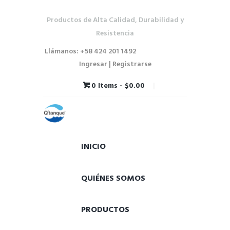
Productos de Alta Calidad, Durabilidad y
Resistencia
Llámanos: +58 424 201 1492
Ingresar | Registrarse
0 Items
-
$0.00
INICIO
QUIÉNES SOMOS
PRODUCTOS