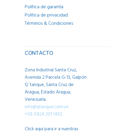
Política de garantía
Política de privacidad
Términos & Condiciones
CONTACTO
Zona Industrial Santa Cruz,
Avenida 2 Parcela G-13, Galpón
Q´tanque, Santa Cruz de
Aragua, Estado Aragua,
Venezuela.
info@qtanque.com.ve
+58 0424 201 1492
Click aquí para ir a nuestras