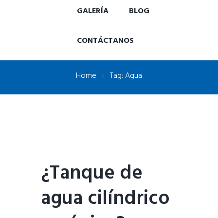
GALERÍA
BLOG
CONTÁCTANOS
Home
Tag: Agua
¿Tanque de
agua cilíndrico