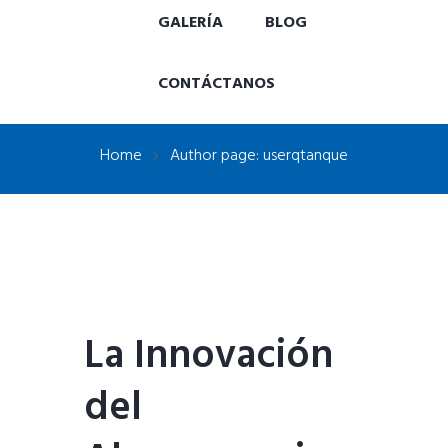
GALERÍA
BLOG
CONTÁCTANOS
Home
Author page: userqtanque
La Innovación
del