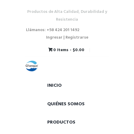
Productos de Alta Calidad, Durabilidad y
Resistencia
Llámanos: +58 424 201 1492
Ingresar | Registrarse
0 Items
-
$0.00
INICIO
QUIÉNES SOMOS
PRODUCTOS