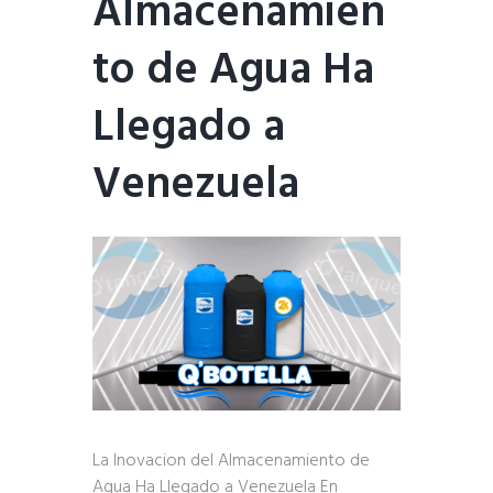
Almacenamien
to de Agua Ha
Llegado a
Venezuela
La Inovacion del Almacenamiento de
Agua Ha Llegado a Venezuela En