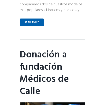
comparamos dos de nuestros modelos
más populares: cilíndricos y cónicos, y...
READ MORE
Donación a
fundación
Médicos de
Calle