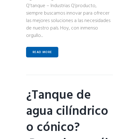
Q’tanque – Industrias Q’producto,
siempre buscamos innovar para ofrecer
las mejores soluciones a las necesidades
de nuestro país. Hoy, con inmenso
orgullo...
READ MORE
¿Tanque de
agua cilíndrico
o cónico?