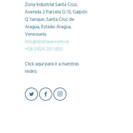
Zona Industrial Santa Cruz,
Avenida 2 Parcela G-13, Galpón
Q´tanque, Santa Cruz de
Aragua, Estado Aragua,
Venezuela.
info@qtanque.com.ve
+58 0424 201 1492
Click aquí para ir a nuestras
redes:
© Copyright 2021 QTanque – Powered By
BlackShark