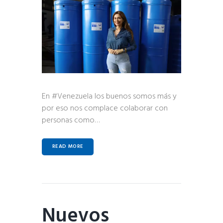
En #Venezuela los buenos somos más y
por eso nos complace colaborar con
personas como…
READ MORE
Nuevos