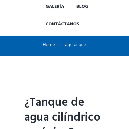
GALERÍA
BLOG
CONTÁCTANOS
Home
Tag: Tanque
¿Tanque de
agua cilíndrico