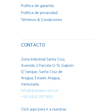
Política de garantía
Política de privacidad
Términos & Condiciones
CONTACTO
Zona Industrial Santa Cruz,
Avenida 2 Parcela G-13, Galpón
Q´tanque, Santa Cruz de
Aragua, Estado Aragua,
Venezuela.
info@qtanque.com.ve
+58 0424 201 1492
Click aquí para ir a nuestras