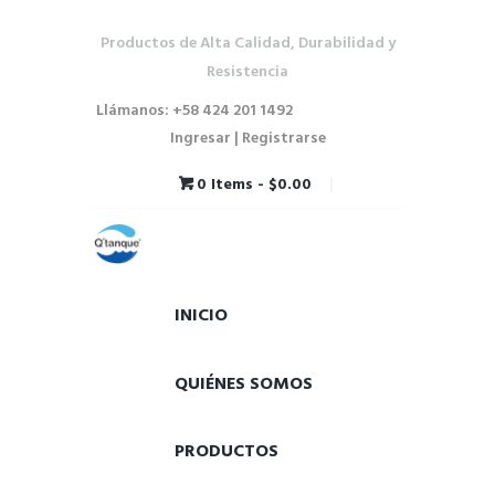
Productos de Alta Calidad, Durabilidad y
Resistencia
Llámanos: +58 424 201 1492
Ingresar | Registrarse
0 Items
-
$0.00
INICIO
QUIÉNES SOMOS
PRODUCTOS