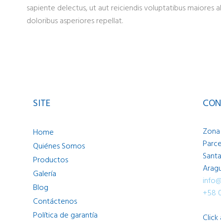
sapiente delectus, ut aut reiciendis voluptatibus maiores 
doloribus asperiores repellat.
SITE
CON
Zona 
Home
Parce
Quiénes Somos
Santa
Productos
Aragu
Galería
info
Blog
+58 
Contáctenos
Política de garantía
Click