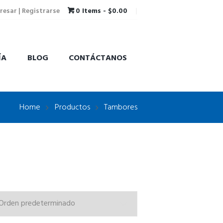
resar | Registrarse
0 Items
-
$0.00
ÍA
BLOG
CONTÁCTANOS
Home
Productos
Tambores