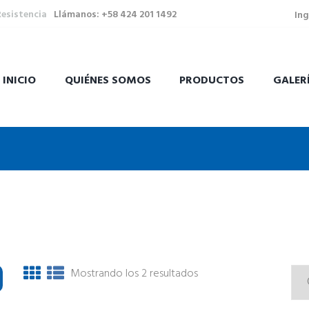
Resistencia
Llámanos: +58 424 201 1492
Ing
INICIO
QUIÉNES SOMOS
PRODUCTOS
GALER
Mostrando los 2 resultados