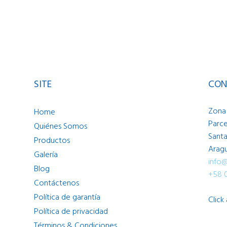
SITE
CON
Zona 
Home
Parce
Quiénes Somos
Santa
Productos
Aragu
Galería
info
Blog
+58 
Contáctenos
Política de garantía
Click
Política de privacidad
Términos & Condiciones