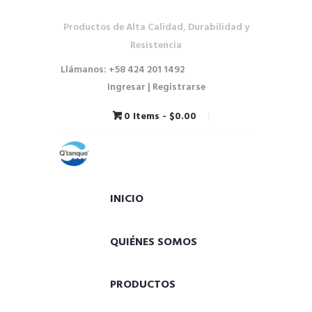
Productos de Alta Calidad, Durabilidad y
Resistencia
Llámanos: +58 424 201 1492
Ingresar | Registrarse
0 Items
-
$0.00
INICIO
QUIÉNES SOMOS
PRODUCTOS