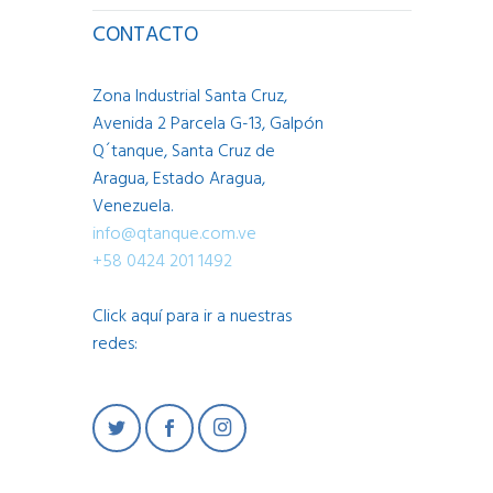
CONTACTO
Zona Industrial Santa Cruz,
Avenida 2 Parcela G-13, Galpón
Q´tanque, Santa Cruz de
Aragua, Estado Aragua,
Venezuela.
info@qtanque.com.ve
+58 0424 201 1492
Click aquí para ir a nuestras
redes: