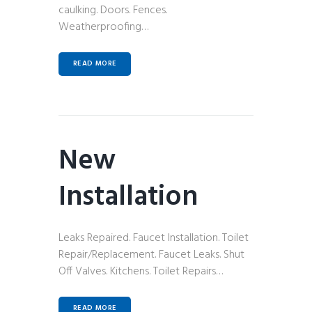
caulking. Doors. Fences.
Weatherproofing…
READ MORE
New
Installation
Leaks Repaired. Faucet Installation. Toilet
Repair/Replacement. Faucet Leaks. Shut
Off Valves. Kitchens. Toilet Repairs…
READ MORE