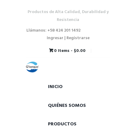
Productos de Alta Calidad, Durabilidad y
Resistencia
Llámanos: +58 424 201 1492
Ingresar | Registrarse
0 Items
-
$0.00
INICIO
QUIÉNES SOMOS
PRODUCTOS