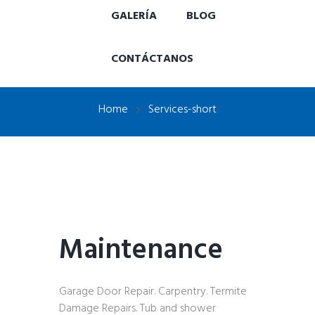
GALERÍA
BLOG
CONTÁCTANOS
Home
Services-short
Maintenance
Garage Door Repair. Carpentry. Termite
Damage Repairs. Tub and shower