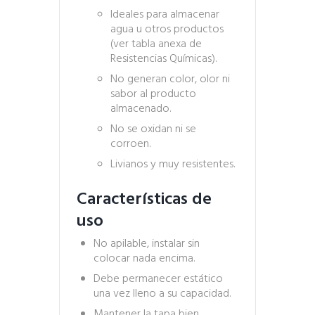
Ideales para almacenar
agua u otros productos
(ver tabla anexa de
Resistencias Químicas).
No generan color, olor ni
sabor al producto
almacenado.
No se oxidan ni se
corroen.
Livianos y muy resistentes.
Características de
uso
No apilable, instalar sin
colocar nada encima.
Debe permanecer estático
una vez lleno a su capacidad.
Mantener la tapa bien