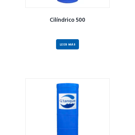
Cilíndrico 500
LEER MÁS