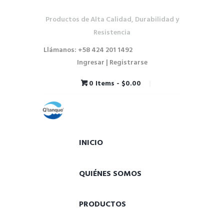
Productos de Alta Calidad, Durabilidad y
Resistencia
Llámanos: +58 424 201 1492
Ingresar | Registrarse
0 Items
-
$0.00
INICIO
QUIÉNES SOMOS
PRODUCTOS