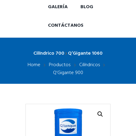
GALERÍA
BLOG
CONTÁCTANOS
Cilíndrico 700
Q’Gigante 1060
Home
Productos
Cilíndricos
Q’Gigante 900