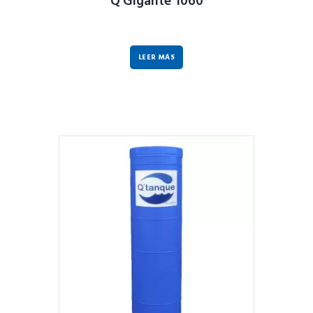
Q’Gigante 1060
LEER MÁS