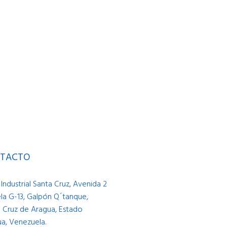
TACTO
Industrial Santa Cruz, Avenida 2
la G-13, Galpón Q´tanque,
 Cruz de Aragua, Estado
a, Venezuela.