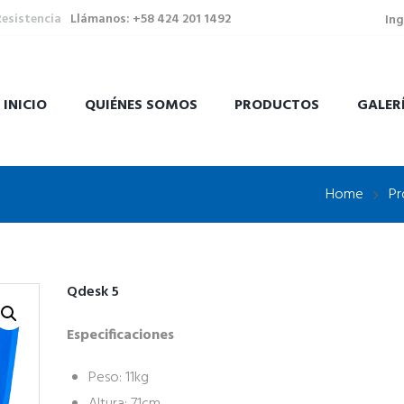
Resistencia
Llámanos: +58 424 201 1492
Ing
INICIO
QUIÉNES SOMOS
PRODUCTOS
GALER
Home
Pr
Qdesk 5
Especificaciones
Peso: 11kg
Altura: 71cm