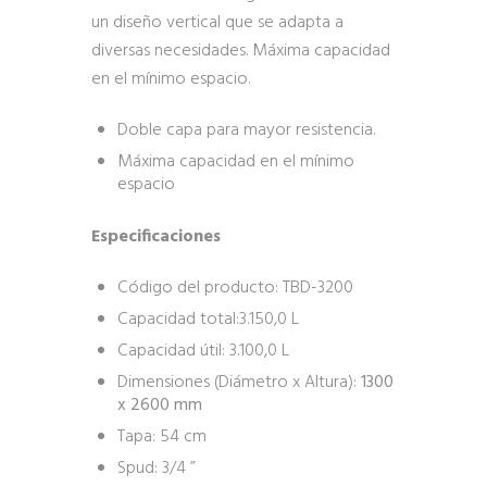
un diseño vertical que se adapta a
diversas necesidades. Máxima capacidad
en el mínimo espacio.
Doble capa para mayor resistencia.
Máxima capacidad en el mínimo
espacio
Especificaciones
Código del producto: TBD-3200
Capacidad total:3.150,0 L
Capacidad útil: 3.100,0 L
Dimensiones (Diámetro x Altura):
1300
x 2600 mm
Tapa: 54 cm
Spud: 3/4 ”