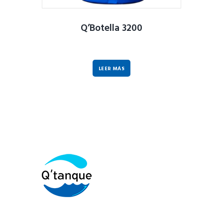
Q’Botella 3200
LEER MÁS