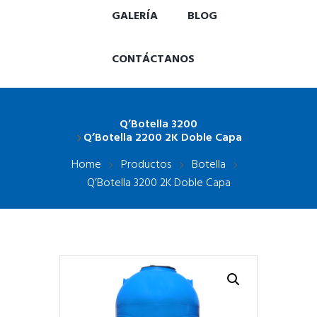
GALERÍA
BLOG
CONTÁCTANOS
Q’Botella 3200
Q’Botella 2200 2K Doble Capa
Home
Productos
Botella
Q’Botella 3200 2K Doble Capa