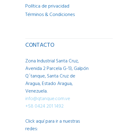
Política de privacidad
Términos & Condiciones
CONTACTO
Zona Industrial Santa Cruz,
Avenida 2 Parcela G-13, Galpón
Q´tanque, Santa Cruz de
Aragua, Estado Aragua,
Venezuela.
info@qtanque.com.ve
+58 0424 201 1492
Click aquí para ir a nuestras
redes: