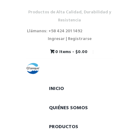
Productos de Alta Calidad, Durabilidad y
Resistencia
Llámanos: +58 424 201 1492
Ingresar | Registrarse
0 Items
-
$0.00
INICIO
QUIÉNES SOMOS
PRODUCTOS